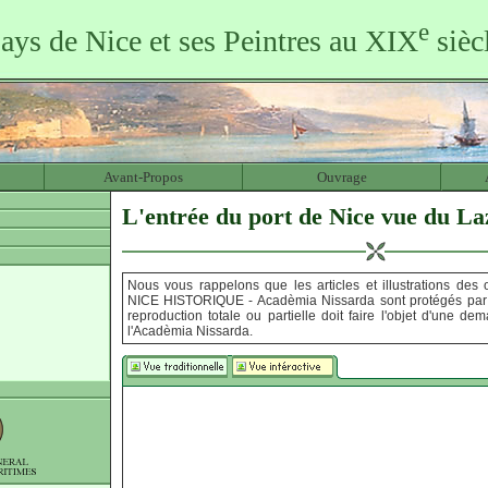
e
ays de Nice et ses Peintres au XIX
sièc
Avant-Propos
Ouvrage
L'entrée du port de Nice vue du La
Nous vous rappelons que les articles et illustrations des
NICE HISTORIQUE - Acadèmia Nissarda sont protégés par c
reproduction totale ou partielle doit faire l'objet d'une d
l'Acadèmia Nissarda.