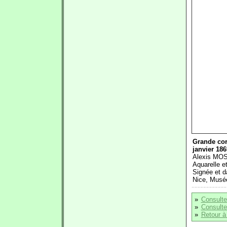
Grande corn
janvier 186
Alexis MO
Aquarelle e
Signée et d
Nice, Musée
»
Consulte
»
Consulter
»
Retour à 