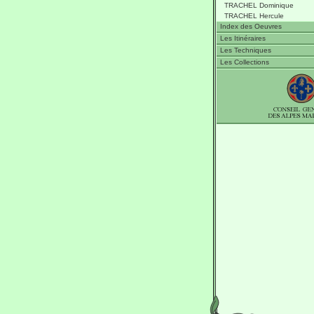
TRACHEL Dominique
TRACHEL Hercule
Index des Oeuvres
Les Itinéraires
Les Techniques
Les Collections