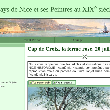
e
ays de Nice et ses Peintres au XIX
sièc
Avant-Propos
Ouvrage
Cap de Croix, la ferme rose, 20 juil
Nous vous rappelons que les articles et illustrations des
NICE HISTORIQUE - Acadèmia Nissarda sont protégés par c
reproduction totale ou partielle doit faire l'objet d'une d
l'Acadèmia Nissarda.
andre Scipion
bain